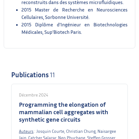
reconstruits dans des systèmes microfluidiques.
2015 Master de Recherche en Neurosciences
Cellulaires, Sorbonne Université.
2015 Diplôme d’Ingénieur en Biotechnologies
Médicales, Sup’Biotech Paris.
Publications
11
Décembre 2024
Programming the elongation of
mammalian cell aggregates with
synthetic gene circuits
Auteurs
: Josquin Courte, Christian Chung, Naisargee
Jain, Catcher Salazar, Neo Phuchane, Steffen Grosser,