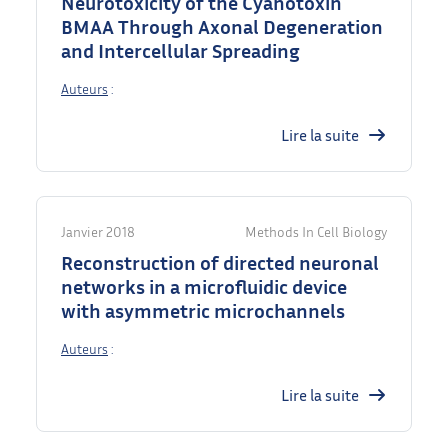
Neurotoxicity of the Cyanotoxin
BMAA Through Axonal Degeneration
and Intercellular Spreading
Auteurs
:
Lire la suite
Janvier 2018
Methods In Cell Biology
Reconstruction of directed neuronal
networks in a microfluidic device
with asymmetric microchannels
Auteurs
:
Lire la suite