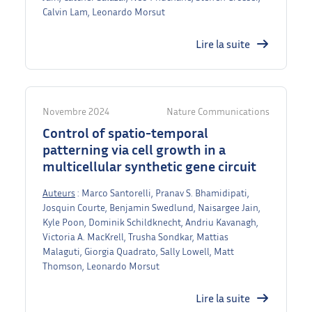
Calvin Lam, Leonardo Morsut
Lire la suite
Novembre 2024
Nature Communications
Control of spatio-temporal
patterning via cell growth in a
multicellular synthetic gene circuit
Auteurs
: Marco Santorelli, Pranav S. Bhamidipati,
Josquin Courte, Benjamin Swedlund, Naisargee Jain,
Kyle Poon, Dominik Schildknecht, Andriu Kavanagh,
Victoria A. MacKrell, Trusha Sondkar, Mattias
Malaguti, Giorgia Quadrato, Sally Lowell, Matt
Thomson, Leonardo Morsut
Lire la suite