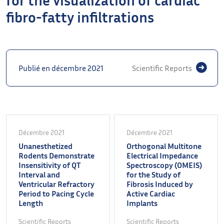
fibro-fatty infiltrations
Publié en décembre 2021
Scientific Reports
Décembre 2021
Décembre 2021
Unanesthetized
Orthogonal Multitone
Rodents Demonstrate
Electrical Impedance
Insensitivity of QT
Spectroscopy (OMEIS)
Interval and
for the Study of
Ventricular Refractory
Fibrosis Induced by
Period to Pacing Cycle
Active Cardiac
Length
Implants
Scientific Reports
Scientific Reports