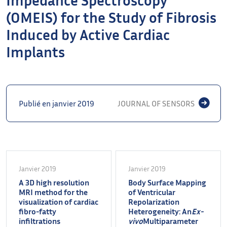
(OMEIS) for the Study of Fibrosis
Induced by Active Cardiac
Implants
Publié en janvier 2019
JOURNAL OF SENSORS
Janvier 2019
Janvier 2019
A 3D high resolution
Body Surface Mapping
MRI method for the
of Ventricular
visualization of cardiac
Repolarization
fibro-fatty
Heterogeneity: An
Ex-
infiltrations
vivo
Multiparameter