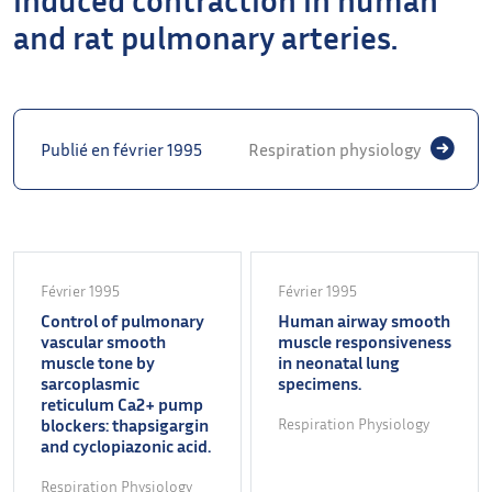
and rat pulmonary arteries.
Publié en février 1995
Respiration physiology
Février 1995
Février 1995
Control of pulmonary
Human airway smooth
vascular smooth
muscle responsiveness
muscle tone by
in neonatal lung
sarcoplasmic
specimens.
reticulum Ca2+ pump
blockers: thapsigargin
Respiration Physiology
and cyclopiazonic acid.
Respiration Physiology