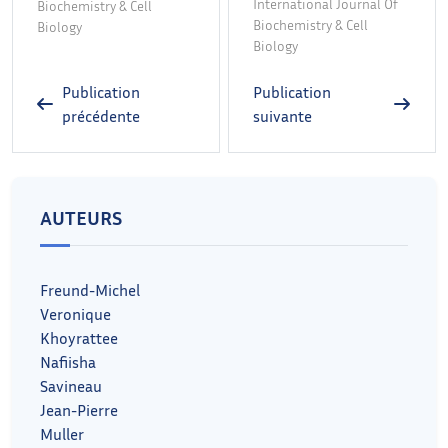
International Journal Of
Biochemistry & Cell
Biochemistry & Cell
Biology
Biology
Publication
Publication
précédente
suivante
AUTEURS
Freund-Michel
Veronique
Khoyrattee
Nafiisha
Savineau
Jean-Pierre
Muller