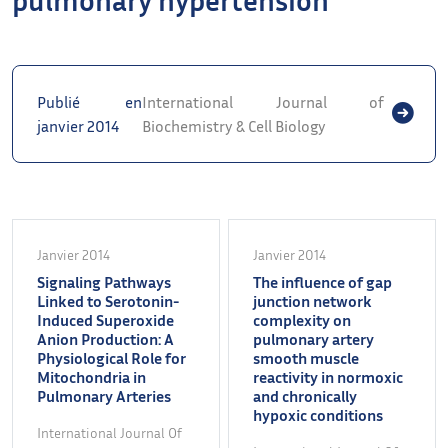
Publié en
International Journal of
janvier 2014
Biochemistry & Cell Biology
Janvier 2014
Janvier 2014
Signaling Pathways
The influence of gap
Linked to Serotonin-
junction network
Induced Superoxide
complexity on
Anion Production: A
pulmonary artery
Physiological Role for
smooth muscle
Mitochondria in
reactivity in normoxic
Pulmonary Arteries
and chronically
hypoxic conditions
International Journal Of