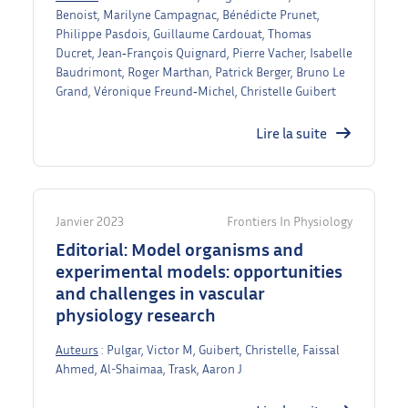
Benoist, Marilyne Campagnac, Bénédicte Prunet,
Philippe Pasdois, Guillaume Cardouat, Thomas
Ducret, Jean‐François Quignard, Pierre Vacher, Isabelle
Baudrimont, Roger Marthan, Patrick Berger, Bruno Le
Grand, Véronique Freund‐Michel, Christelle Guibert
Lire la suite
Janvier 2023
Frontiers In Physiology
Editorial: Model organisms and
experimental models: opportunities
and challenges in vascular
physiology research
Auteurs
: Pulgar, Victor M, Guibert, Christelle, Faissal
Ahmed, Al-Shaimaa, Trask, Aaron J