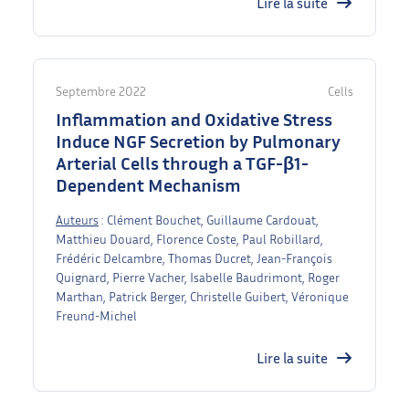
Lire la suite
Septembre 2022
Cells
Inflammation and Oxidative Stress
Induce NGF Secretion by Pulmonary
Arterial Cells through a TGF-β1-
Dependent Mechanism
Auteurs
: Clément Bouchet, Guillaume Cardouat,
Matthieu Douard, Florence Coste, Paul Robillard,
Frédéric Delcambre, Thomas Ducret, Jean-François
Quignard, Pierre Vacher, Isabelle Baudrimont, Roger
Marthan, Patrick Berger, Christelle Guibert, Véronique
Freund-Michel
Lire la suite