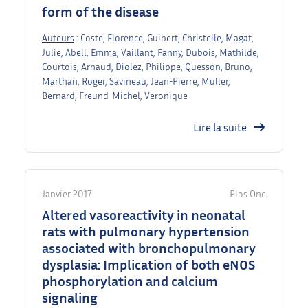
form of the disease
Auteurs
: Coste, Florence, Guibert, Christelle, Magat,
Julie, Abell, Emma, Vaillant, Fanny, Dubois, Mathilde,
Courtois, Arnaud, Diolez, Philippe, Quesson, Bruno,
Marthan, Roger, Savineau, Jean-Pierre, Muller,
Bernard, Freund-Michel, Veronique
Lire la suite
Janvier 2017
Plos One
Altered vasoreactivity in neonatal
rats with pulmonary hypertension
associated with bronchopulmonary
dysplasia: Implication of both eNOS
phosphorylation and calcium
signaling