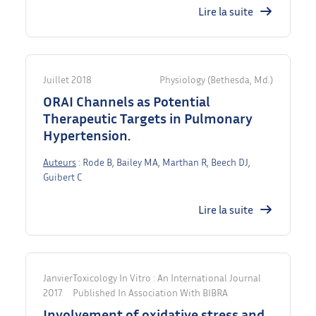
Lire la suite
Juillet 2018
Physiology (Bethesda, Md.)
ORAI Channels as Potential
Therapeutic Targets in Pulmonary
Hypertension.
Auteurs
: Rode B, Bailey MA, Marthan R, Beech DJ,
Guibert C
Lire la suite
Janvier
Toxicology In Vitro : An International Journal
2017
Published In Association With BIBRA
Involvement of oxidative stress and