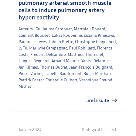
pulmonary arterial smooth muscle
cells to induce pulmonary artery
hyperreactivity
Auteurs
: Guillaume Cardouat, Matthieu Douard,
Clément Bouchet, Lukas Roubenne, Zuzana Kmecová,
Pauline Esteves, Fabien Brette, Christophe Guignabert,
Ly Tu, Marilyne Campagnac, Paul Robillard, Florence
Coste, Frédéric Delcambre, Matthieu Thumerel,
Hugues Begueret, Arnaud Maurac, Yaniss Belaroussi,
Jan Klimas, Thomas Ducret, Jean-François Quignard,
Pierre Vacher, Isabelle Baudrimont, Roger Marthan,
Patrick Berger, Christelle Guibert, Véronique Freund-
Michel
Lire la suite
Janvier 2024
Biological Research