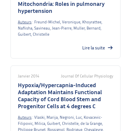
Mitochondria: Roles in pulmonary
hypertension
Auteurs
: Freund-Michel, Veronique, Khoyrattee,
Nafiisha, Savineau, Jean-Pierre, Muller, Bernard,
Guibert, Christelle
Lire la suite
Janvier 2014
Journal Of Cellular Physiology
Hypoxia/Hypercapnia-Induced
Adaptation Maintains Functional
Capacity of Cord Blood Stem and
Progenitor Cells at 4 degrees C
Auteurs
: Vlaski, Marija, Negroni, Luc, Kovacevic-
Filipovic, Milica, Guibert, Christelle, de la Grange,
Philippe Brunet, Rossignol, Rodrigue, Chevaleyre,