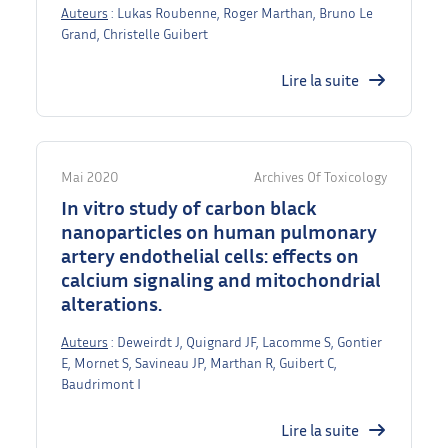
Auteurs
: Lukas Roubenne, Roger Marthan, Bruno Le
Grand, Christelle Guibert
Lire la suite
Mai 2020
Archives Of Toxicology
In vitro study of carbon black
nanoparticles on human pulmonary
artery endothelial cells: effects on
calcium signaling and mitochondrial
alterations.
Auteurs
: Deweirdt J, Quignard JF, Lacomme S, Gontier
E, Mornet S, Savineau JP, Marthan R, Guibert C,
Baudrimont I
Lire la suite