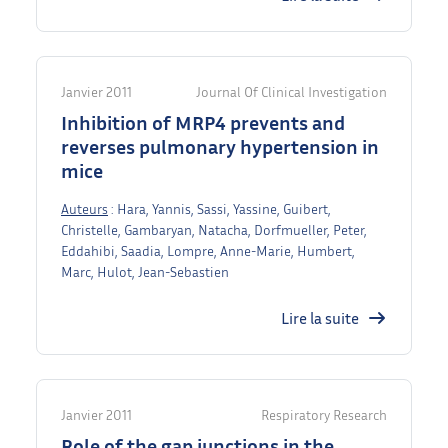
Janvier 2011
Journal Of Clinical Investigation
Inhibition of MRP4 prevents and
reverses pulmonary hypertension in
mice
Auteurs
: Hara, Yannis, Sassi, Yassine, Guibert,
Christelle, Gambaryan, Natacha, Dorfmueller, Peter,
Eddahibi, Saadia, Lompre, Anne-Marie, Humbert,
Marc, Hulot, Jean-Sebastien
Lire la suite
Janvier 2011
Respiratory Research
Role of the gap junctions in the