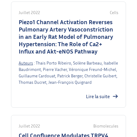
Juillet 2022
Cells
Piezo1 Channel Activation Reverses
Pulmonary Artery Vasoconstriction
in an Early Rat Model of Pulmonary
Hypertension: The Role of Ca2+
Influx and Akt-eNOS Pathway
Auteurs
: Thais Porto Ribeiro, Solène Barbeau, Isabelle
Baudrimont, Pierre Vacher, Véronique Freund-Michel,
Guillaume Cardouat, Patrick Berger, Christelle Guibert,
Thomas Ducret, Jean-François Quignard
Lire la suite
Juillet 2022
Biomolecules
Cell Confluence Modulates TRPV4