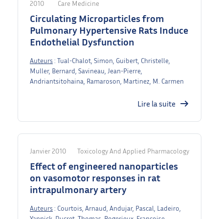
2010
Care Medicine
Circulating Microparticles from
Pulmonary Hypertensive Rats Induce
Endothelial Dysfunction
Auteurs
: Tual-Chalot, Simon, Guibert, Christelle,
Muller, Bernard, Savineau, Jean-Pierre,
Andriantsitohaina, Ramaroson, Martinez, M. Carmen
Lire la suite
Janvier 2010
Toxicology And Applied Pharmacology
Effect of engineered nanoparticles
on vasomotor responses in rat
intrapulmonary artery
Auteurs
: Courtois, Arnaud, Andujar, Pascal, Ladeiro,
Yannick, Ducret, Thomas, Rogerieux, Francoise,