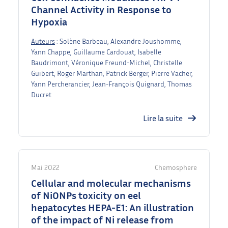
Channel Activity in Response to
Hypoxia
Auteurs
: Solène Barbeau, Alexandre Joushomme,
Yann Chappe, Guillaume Cardouat, Isabelle
Baudrimont, Véronique Freund-Michel, Christelle
Guibert, Roger Marthan, Patrick Berger, Pierre Vacher,
Yann Percherancier, Jean-François Quignard, Thomas
Ducret
Lire la suite
Mai 2022
Chemosphere
Cellular and molecular mechanisms
of NiONPs toxicity on eel
hepatocytes HEPA-E1: An illustration
of the impact of Ni release from