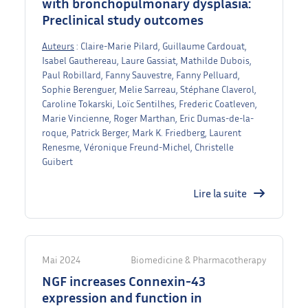
with bronchopulmonary dysplasia:
Preclinical study outcomes
Auteurs
: Claire-Marie Pilard, Guillaume Cardouat,
Isabel Gauthereau, Laure Gassiat, Mathilde Dubois,
Paul Robillard, Fanny Sauvestre, Fanny Pelluard,
Sophie Berenguer, Melie Sarreau, Stéphane Claverol,
Caroline Tokarski, Loïc Sentilhes, Frederic Coatleven,
Marie Vincienne, Roger Marthan, Eric Dumas-de-la-
roque, Patrick Berger, Mark K. Friedberg, Laurent
Renesme, Véronique Freund-Michel, Christelle
Guibert
Lire la suite
Mai 2024
Biomedicine & Pharmacotherapy
NGF increases Connexin-43
expression and function in