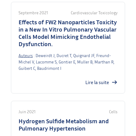
Septembre 2021
Cardiovascular Toxicology
Effects of FW2 Nanoparticles Toxicity
in a New In Vitro Pulmonary Vascular
Cells Model Mimicking Endothelial
Dysfunction.
Auteurs
: Deweirdt J, Ducret T, Quignard JF, Freund-
Michel V, Lacomme S, Gontier E, Muller B, Marthan R,
Guibert C, Baudrimont I
Lire la suite
Juin 2021
Cells
Hydrogen Sulfide Metabolism and
Pulmonary Hypertension