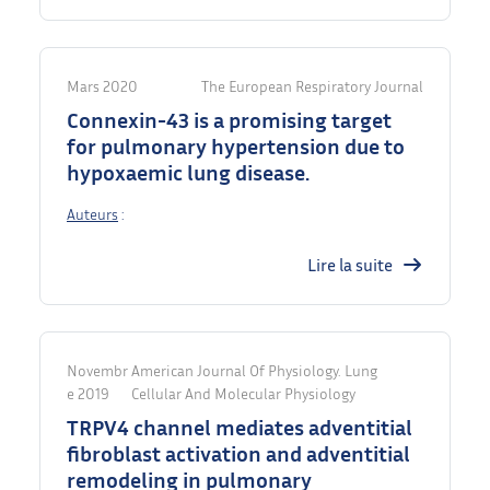
Mars 2020
The European Respiratory Journal
Connexin-43 is a promising target
for pulmonary hypertension due to
hypoxaemic lung disease.
Auteurs
:
Lire la suite
Novembr
American Journal Of Physiology. Lung
E 2019
Cellular And Molecular Physiology
TRPV4 channel mediates adventitial
fibroblast activation and adventitial
remodeling in pulmonary