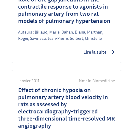
contractile response to agonists in
pulmonary artery from two rat
models of pulmonary hypertension
Auteurs
: Billaud, Marie, Dahan, Diana, Marthan,
Roger, Savineau, Jean-Pierre, Guibert, Christelle
Lire la suite
Janvier 2011
Nmr In Biomedicine
Effect of chronic hypoxia on
pulmonary artery blood velocity in
rats as assessed by
electrocardiography-triggered
three-dimensional time-resolved MR
angiography