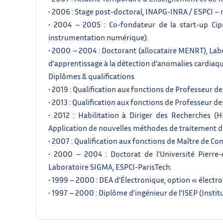
• 2006 : Stage post-doctoral, INAPG-INRA / ESPCI – 
• 2004 – 2005 : Co-fondateur de la start-up Cip
instrumentation numérique).
• 2000 – 2004 : Doctorant (allocataire MENRT), Lab
d’apprentissage à la détection d’anomalies cardiaqu
Diplômes & qualifications
• 2019 : Qualification aux fonctions de Professeur des
• 2013 : Qualification aux fonctions de Professeur des
• 2012 : Habilitation à Diriger des Recherches (H
Application de nouvelles méthodes de traitement du 
• 2007 : Qualification aux fonctions de Maître de Con
• 2000 – 2004 : Doctorat de l’Université Pierre-e
Laboratoire SIGMA, ESPCI-ParisTech.
• 1999 – 2000 : DEA d’Électronique, option « électr
• 1997 – 2000 : Diplôme d’ingénieur de l’ISEP (Instit