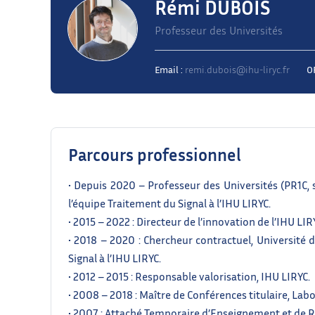
Rémi DUBOIS
Professeur des Universités
Email :
remi.dubois@ihu-liryc.fr
O
Parcours professionnel
• Depuis 2020 – Professeur des Universités (PR1C, 
l’équipe Traitement du Signal à l’IHU LIRYC.
• 2015 – 2022 : Directeur de l’innovation de l’IHU LIR
• 2018 – 2020 : Chercheur contractuel, Université 
Signal à l’IHU LIRYC.
• 2012 – 2015 : Responsable valorisation, IHU LIRYC.
• 2008 – 2018 : Maître de Conférences titulaire, Lab
• 2007 : Attaché Temporaire d’Enseignement et de R