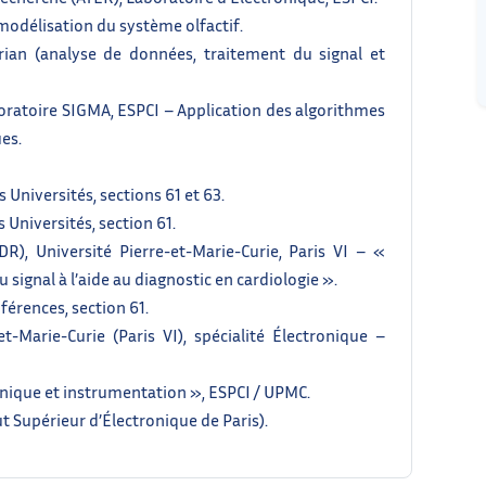
modélisation du système olfactif.
rian (analyse de données, traitement du signal et
oratoire SIGMA, ESPCI – Application des algorithmes
es.
 Universités, sections 61 et 63.
 Universités, section 61.
DR), Université Pierre-et-Marie-Curie, Paris VI – «
signal à l’aide au diagnostic en cardiologie ».
férences, section 61.
t-Marie-Curie (Paris VI), spécialité Électronique –
onique et instrumentation », ESPCI / UPMC.
ut Supérieur d’Électronique de Paris).