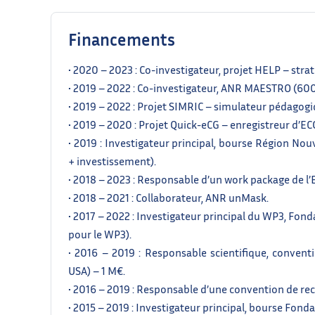
Financements
• 2020 – 2023 : Co-investigateur, projet HELP – strat
• 2019 – 2022 : Co-investigateur, ANR MAESTRO (600
• 2019 – 2022 : Projet SIMRIC – simulateur pédagogi
• 2019 – 2020 : Projet Quick-eCG – enregistreur d’EC
• 2019 : Investigateur principal, bourse Région No
+ investissement).
• 2018 – 2023 : Responsable d’un work package de l’
• 2018 – 2021 : Collaborateur, ANR unMask.
• 2017 – 2022 : Investigateur principal du WP3, Fo
pour le WP3).
• 2016 – 2019 : Responsable scientifique, convent
USA) – 1 M€.
• 2016 – 2019 : Responsable d’une convention de r
• 2015 – 2019 : Investigateur principal, bourse Fond