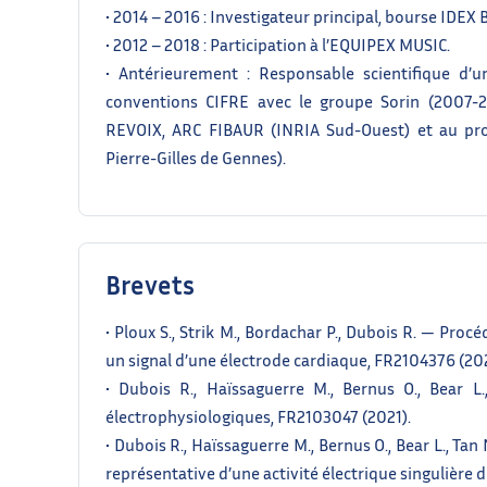
• 2014 – 2016 : Investigateur principal, bourse IDEX
• 2012 – 2018 : Participation à l’EQUIPEX MUSIC.
• Antérieurement : Responsable scientifique d
conventions CIFRE avec le groupe Sorin (2007-2
REVOIX, ARC FIBAUR (INRIA Sud-Ouest) et au proj
Pierre-Gilles de Gennes).
Brevets
• Ploux S., Strik M., Bordachar P., Dubois R. — Proc
un signal d’une électrode cardiaque, FR2104376 (202
• Dubois R., Haïssaguerre M., Bernus O., Bear L
électrophysiologiques, FR2103047 (2021).
• Dubois R., Haïssaguerre M., Bernus O., Bear L., Ta
représentative d’une activité électrique singulière