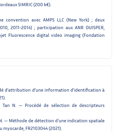
 Bordeaux SIMRIC (200 k€).
’une convention avec AMPS LLC (New York) ; deux
010, 2011-2014) ; participation aux ANR OUISPER,
et Fluorescence digital video imaging (Fondation
édé d’attribution d’une information d’identification à
1).
., Tan N. — Procédé de sélection de descripteurs
n N. — Méthode de détection d’une indication spatiale
 du myocarde, FR2103044 (2021).