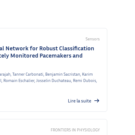
Sensors
al Network for Robust Classification
otely Monitored Pacemakers and
arajah, Tanner Carbonati, Benjamin Sacristan, Karim
l, Romain Eschalier, Josselin Duchateau, Remi Dubois,
Lire la suite
FRONTIERS IN PHYSIOLOGY